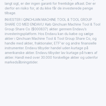
langt sigt, er der ingen garanti for fremtidige afkast. Der er
derfor en risiko for, at du ikke får de investerede penge
tilbage.
INVESTER I QINCHUAN MACHINE TOOL & TOOL GROUP
SHARE CO MED ENDAVU: Køb Qinchuan Machine Tool & Tool
Group Share Co ($000837) aktier gennem Endavu’s
investeringsplatform. Hos Endavu kan du købe og sælge
aktier i Qinchuan Machine Tool & Tool Group Share Co, og
handle med aktier, fraktionaler, ETF'er og andre finansielle
instrumenter. Endavu tilbyder handel uden kurtage på
amerikanske aktier. Endavu tilbyder lav kurtage på tværs af
aktier. Handl med over 30.000 forskellige aktier og udenfor
markedsåbningstider.