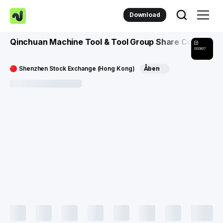
Download
Qinchuan Machine Tool & Tool Group Share Co
000837
Shenzhen Stock Exchange (Hong Kong)
Åben