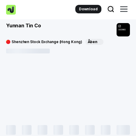
Download
Yunnan Tin Co
000960
Shenzhen Stock Exchange (Hong Kong)
Åben