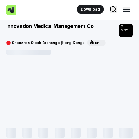
Download
Innovation Medical Management Co
002173
Shenzhen Stock Exchange (Hong Kong)
Åben