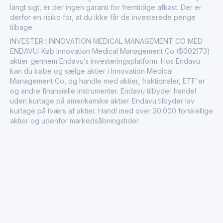
langt sigt, er der ingen garanti for fremtidige afkast. Der er
derfor en risiko for, at du ikke får de investerede penge
tilbage.
INVESTER I INNOVATION MEDICAL MANAGEMENT CO MED
ENDAVU: Køb Innovation Medical Management Co ($002173)
aktier gennem Endavu’s investeringsplatform. Hos Endavu
kan du købe og sælge aktier i Innovation Medical
Management Co, og handle med aktier, fraktionaler, ETF'er
og andre finansielle instrumenter. Endavu tilbyder handel
uden kurtage på amerikanske aktier. Endavu tilbyder lav
kurtage på tværs af aktier. Handl med over 30.000 forskellige
aktier og udenfor markedsåbningstider.