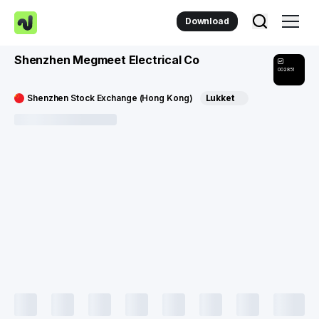
Download
Shenzhen Megmeet Electrical Co
002851
Shenzhen Stock Exchange (Hong Kong)
Lukket