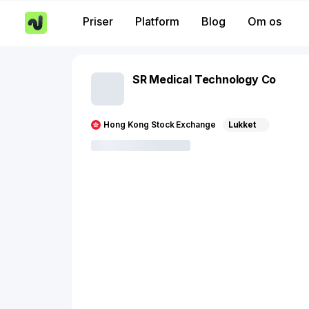
Priser
Platform
Blog
Om os
SR Medical Technology Co
Hong Kong Stock Exchange
Lukket