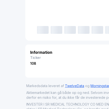
Information
Ticker
108
Markedsdata leveret af
TwelveData
og
Morningsta
Aktiemarkedet kan gå både op og ned. Selvom investeri
derfor en risiko for, at du ikke får de investerede 
INVESTER I SR MEDICAL TECHNOLOGY CO MED ENDAV