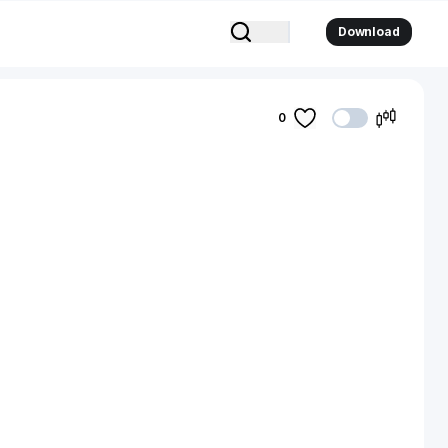
Download
0