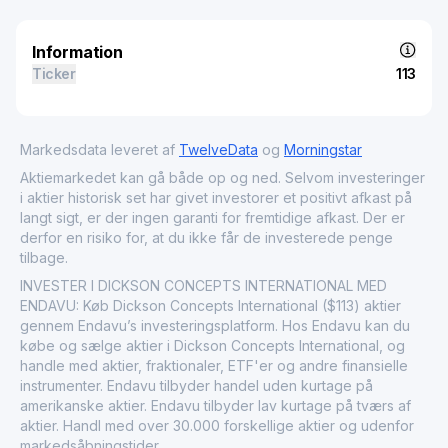
Information
Ticker
113
Markedsdata leveret af
TwelveData
og
Morningstar
Aktiemarkedet kan gå både op og ned. Selvom investeringer
i aktier historisk set har givet investorer et positivt afkast på
langt sigt, er der ingen garanti for fremtidige afkast. Der er
derfor en risiko for, at du ikke får de investerede penge
tilbage.
INVESTER I DICKSON CONCEPTS INTERNATIONAL MED
ENDAVU: Køb Dickson Concepts International ($113) aktier
gennem Endavu’s investeringsplatform. Hos Endavu kan du
købe og sælge aktier i Dickson Concepts International, og
handle med aktier, fraktionaler, ETF'er og andre finansielle
instrumenter. Endavu tilbyder handel uden kurtage på
amerikanske aktier. Endavu tilbyder lav kurtage på tværs af
aktier. Handl med over 30.000 forskellige aktier og udenfor
markedsåbningstider.