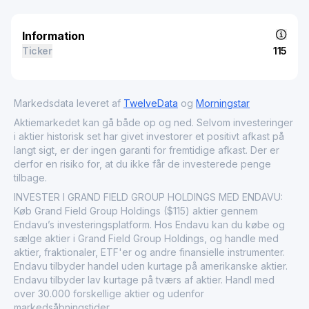
Information
Ticker
115
Markedsdata leveret af
TwelveData
og
Morningstar
Aktiemarkedet kan gå både op og ned. Selvom investeringer
i aktier historisk set har givet investorer et positivt afkast på
langt sigt, er der ingen garanti for fremtidige afkast. Der er
derfor en risiko for, at du ikke får de investerede penge
tilbage.
INVESTER I GRAND FIELD GROUP HOLDINGS MED ENDAVU:
Køb Grand Field Group Holdings ($115) aktier gennem
Endavu’s investeringsplatform. Hos Endavu kan du købe og
sælge aktier i Grand Field Group Holdings, og handle med
aktier, fraktionaler, ETF'er og andre finansielle instrumenter.
Endavu tilbyder handel uden kurtage på amerikanske aktier.
Endavu tilbyder lav kurtage på tværs af aktier. Handl med
over 30.000 forskellige aktier og udenfor
markedsåbningstider.