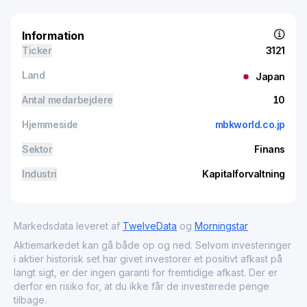
Information
Ticker
3121
Land
Japan
Antal medarbejdere
10
Hjemmeside
mbkworld.co.jp
Sektor
Finans
Industri
Kapitalforvaltning
Markedsdata leveret af
TwelveData
og
Morningstar
Aktiemarkedet kan gå både op og ned. Selvom investeringer
i aktier historisk set har givet investorer et positivt afkast på
langt sigt, er der ingen garanti for fremtidige afkast. Der er
derfor en risiko for, at du ikke får de investerede penge
tilbage.