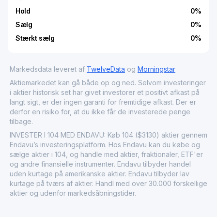
Hold
0
%
Sælg
0
%
Stærkt sælg
0
%
Markedsdata leveret af
TwelveData
og
Morningstar
Aktiemarkedet kan gå både op og ned. Selvom investeringer
i aktier historisk set har givet investorer et positivt afkast på
langt sigt, er der ingen garanti for fremtidige afkast. Der er
derfor en risiko for, at du ikke får de investerede penge
tilbage.
INVESTER I 104 MED ENDAVU: Køb 104 ($3130) aktier gennem
Endavu’s investeringsplatform. Hos Endavu kan du købe og
sælge aktier i 104, og handle med aktier, fraktionaler, ETF'er
og andre finansielle instrumenter. Endavu tilbyder handel
uden kurtage på amerikanske aktier. Endavu tilbyder lav
kurtage på tværs af aktier. Handl med over 30.000 forskellige
aktier og udenfor markedsåbningstider.