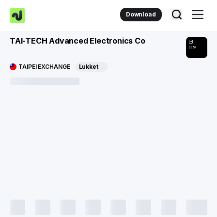
Download
TAI-TECH Advanced Electronics Co
3357
TAIPEI EXCHANGE
Lukket