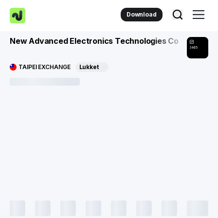
Download
New Advanced Electronics Technologies Co
3465
TAIPEI EXCHANGE
Lukket