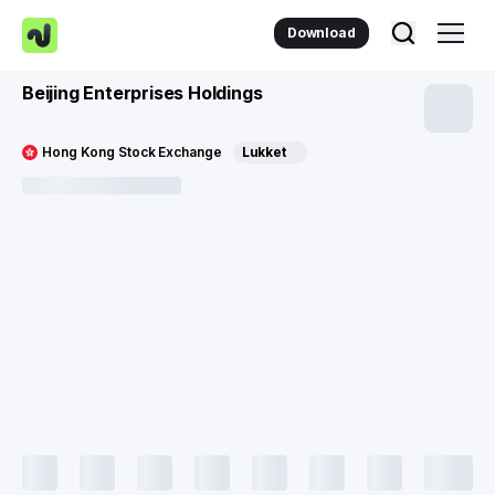
Download
Beijing Enterprises Holdings
Hong Kong Stock Exchange
Lukket