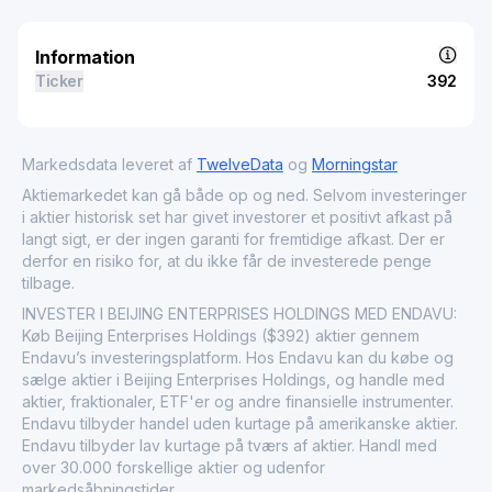
Information
Ticker
392
Markedsdata leveret af
TwelveData
og
Morningstar
Aktiemarkedet kan gå både op og ned. Selvom investeringer
i aktier historisk set har givet investorer et positivt afkast på
langt sigt, er der ingen garanti for fremtidige afkast. Der er
derfor en risiko for, at du ikke får de investerede penge
tilbage.
INVESTER I BEIJING ENTERPRISES HOLDINGS MED ENDAVU:
Køb Beijing Enterprises Holdings ($392) aktier gennem
Endavu’s investeringsplatform. Hos Endavu kan du købe og
sælge aktier i Beijing Enterprises Holdings, og handle med
aktier, fraktionaler, ETF'er og andre finansielle instrumenter.
Endavu tilbyder handel uden kurtage på amerikanske aktier.
Endavu tilbyder lav kurtage på tværs af aktier. Handl med
over 30.000 forskellige aktier og udenfor
markedsåbningstider.