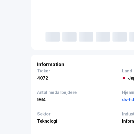
Information
Ticker
Land
4072
Ja
Antal medarbejdere
Hjem
964
ds-hd
Sektor
Indust
Teknologi
Infor