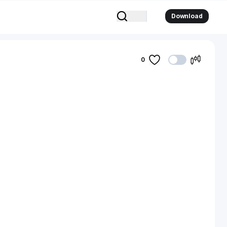
Download
0