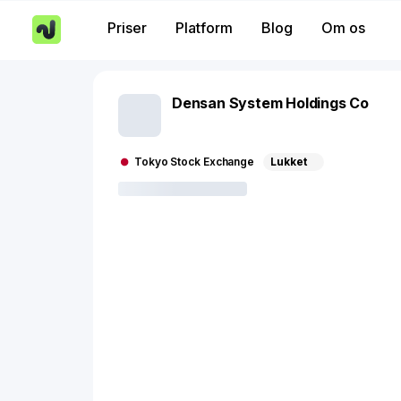
Priser
Platform
Blog
Om os
Densan System Holdings Co
Tokyo Stock Exchange
Lukket