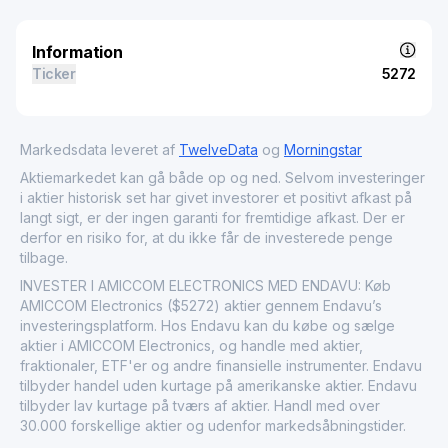
Information
Ticker
5272
Markedsdata leveret af
TwelveData
og
Morningstar
Aktiemarkedet kan gå både op og ned. Selvom investeringer
i aktier historisk set har givet investorer et positivt afkast på
langt sigt, er der ingen garanti for fremtidige afkast. Der er
derfor en risiko for, at du ikke får de investerede penge
tilbage.
INVESTER I AMICCOM ELECTRONICS MED ENDAVU: Køb
AMICCOM Electronics ($5272) aktier gennem Endavu’s
investeringsplatform. Hos Endavu kan du købe og sælge
aktier i AMICCOM Electronics, og handle med aktier,
fraktionaler, ETF'er og andre finansielle instrumenter. Endavu
tilbyder handel uden kurtage på amerikanske aktier. Endavu
tilbyder lav kurtage på tværs af aktier. Handl med over
30.000 forskellige aktier og udenfor markedsåbningstider.