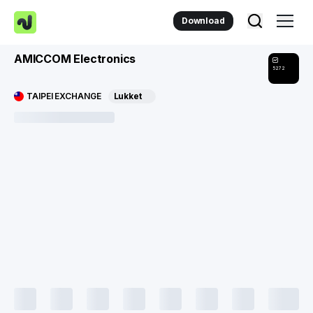
Download
AMICCOM Electronics
5272
TAIPEI EXCHANGE
Lukket