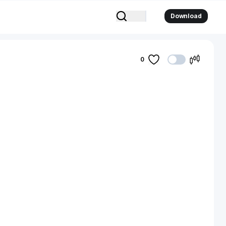
Download
0