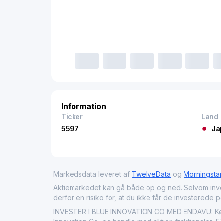
Information
Ticker
Land
5597
Ja
Markedsdata leveret af
TwelveData
og
Morningsta
Aktiemarkedet kan gå både op og ned. Selvom investeri
derfor en risiko for, at du ikke får de investerede 
INVESTER I BLUE INNOVATION CO MED ENDAVU: Køb B