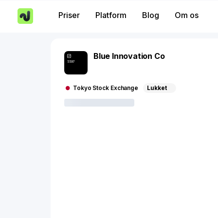
Priser
Platform
Blog
Om os
Blue Innovation Co
5597
Tokyo Stock Exchange
Lukket