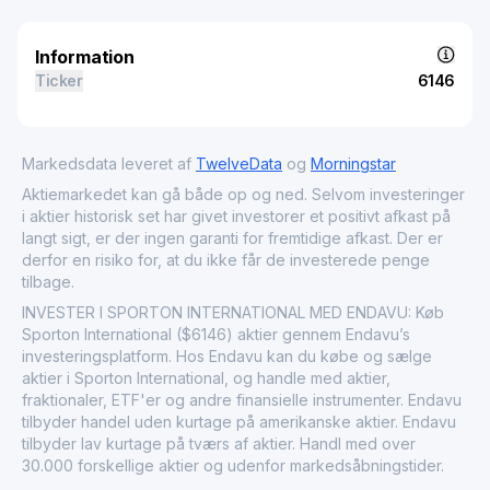
Information
Ticker
6146
Markedsdata leveret af
TwelveData
og
Morningstar
Aktiemarkedet kan gå både op og ned. Selvom investeringer
i aktier historisk set har givet investorer et positivt afkast på
langt sigt, er der ingen garanti for fremtidige afkast. Der er
derfor en risiko for, at du ikke får de investerede penge
tilbage.
INVESTER I SPORTON INTERNATIONAL MED ENDAVU: Køb
Sporton International ($6146) aktier gennem Endavu’s
investeringsplatform. Hos Endavu kan du købe og sælge
aktier i Sporton International, og handle med aktier,
fraktionaler, ETF'er og andre finansielle instrumenter. Endavu
tilbyder handel uden kurtage på amerikanske aktier. Endavu
tilbyder lav kurtage på tværs af aktier. Handl med over
30.000 forskellige aktier og udenfor markedsåbningstider.