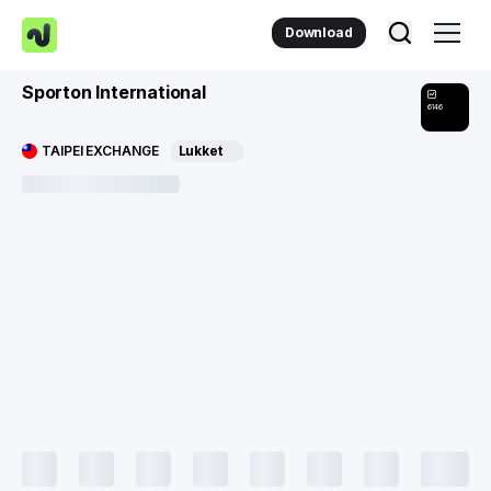
Download
Sporton International
6146
TAIPEI EXCHANGE
Lukket