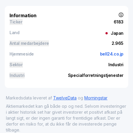
Information
Ticker
6183
Land
Japan
Antal medarbejdere
2.965
Hjemmeside
bell24.co.jp
Sektor
Industri
Industri
Specialforretningstjenester
Markedsdata leveret af
TwelveData
og
Morningstar
Aktiemarkedet kan gå både op og ned. Selvom investeringer
i aktier historisk set har givet investorer et positivt afkast på
langt sigt, er der ingen garanti for fremtidige afkast. Der er
derfor en risiko for, at du ikke får de investerede penge
tilbage.