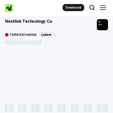
Download
Nextlink Technology Co
6997
TAIPEI EXCHANGE
Lukket