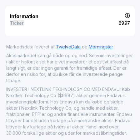
Information
Ticker
6997
Markedsdata leveret af
TwelveData
og
Morningstar
Aktiemarkedet kan gå både op og ned. Selvom investeringer
i aktier historisk set har givet investorer et positivt afkast på
langt sigt, er der ingen garanti for fremtidige afkast. Der er
derfor en risiko for, at du ikke får de investerede penge
tilbage.
INVESTER I NEXTLINK TECHNOLOGY CO MED ENDAVU: Køb
Nextlink Technology Co ($6997) aktier gennem Endavu’s
investeringsplatform. Hos Endavu kan du købe og sælge
aktier i Nextlink Technology Co, og handle med aktier,
fraktionaler, ETF'er og andre finansielle instrumenter. Endavu
tilbyder handel uden kurtage på amerikanske aktier. Endavu
tilbyder lav kurtage på tværs af aktier. Handl med over
30.000 forskellige aktier og udenfor markedsåbningstider.