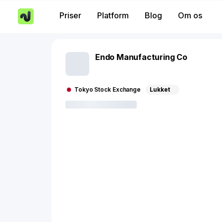
Priser
Platform
Blog
Om os
Endo Manufacturing Co
Tokyo Stock Exchange
Lukket