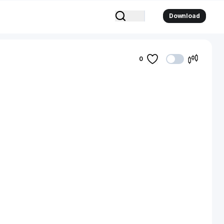
Download
0