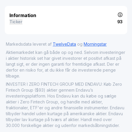
Information
Ticker
93
Markedsdata leveret af
TwelveData
og
Morningstar
Aktiemarkedet kan gå både op og ned. Selvom investeringer
i aktier historisk set har givet investorer et positivt afkast på
langt sigt, er der ingen garanti for fremtidige afkast. Der er
derfor en risiko for, at du ikke får de investerede penge
tilbage.
INVESTER I ZERO FINTECH GROUP MED ENDAVU: Køb Zero
Fintech Group ($93) aktier gennem Endavu’s
investeringsplatform. Hos Endavu kan du købe og sælge
aktier i Zero Fintech Group, og handle med aktier,
fraktionaler, ETF'er og andre finansielle instrumenter. Endavu
tilbyder handel uden kurtage på amerikanske aktier. Endavu
tilbyder lav kurtage på tværs af aktier. Handl med over
30.000 forskellige aktier og udenfor markedsåbningstider.