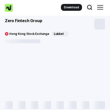
Download
Zero Fintech Group
Hong Kong Stock Exchange
Lukket