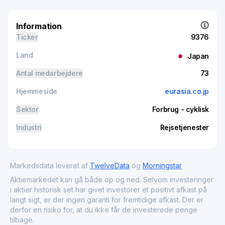
Information
Ticker
9376
Land
Japan
Antal medarbejdere
73
Hjemmeside
eurasia.co.jp
Sektor
Forbrug - cyklisk
Industri
Rejsetjenester
Markedsdata leveret af
TwelveData
og
Morningstar
Aktiemarkedet kan gå både op og ned. Selvom investeringer
i aktier historisk set har givet investorer et positivt afkast på
langt sigt, er der ingen garanti for fremtidige afkast. Der er
derfor en risiko for, at du ikke får de investerede penge
tilbage.