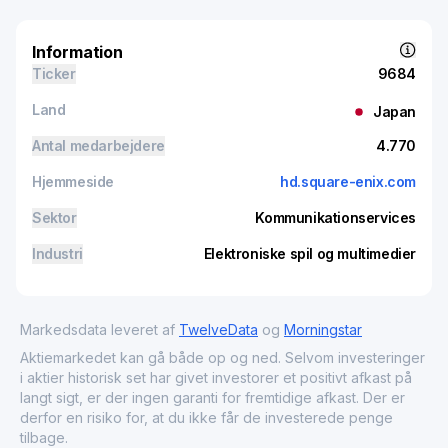
Information
Ticker
9684
Land
Japan
Antal medarbejdere
4.770
Hjemmeside
hd.square-enix.com
Sektor
Kommunikationservices
Industri
Elektroniske spil og multimedier
Markedsdata leveret af
TwelveData
og
Morningstar
Aktiemarkedet kan gå både op og ned. Selvom investeringer
i aktier historisk set har givet investorer et positivt afkast på
langt sigt, er der ingen garanti for fremtidige afkast. Der er
derfor en risiko for, at du ikke får de investerede penge
tilbage.