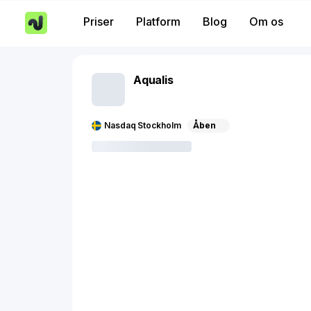
Priser
Platform
Blog
Om os
Aqualis
Nasdaq Stockholm
Åben