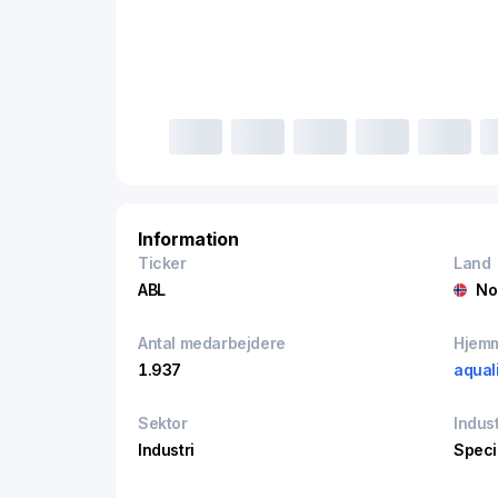
Information
Ticker
Land
ABL
No
Antal medarbejdere
Hjem
1.937
aqual
Sektor
Indust
Industri
Speci