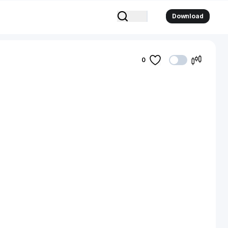
Download
0