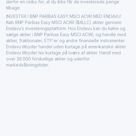
derfor en risiko for, at du ikke får de investerede penge
tilbage.
INVESTER I BNP PARIBAS EASY MSCI ACWI MED ENDAVU:
Køb BNP Paribas Easy MSCI ACWI ($ALLC) aktier gennem
Endavu’s investeringsplatform. Hos Endavu kan du købe og
sælge aktier i BNP Paribas Easy MSCI ACWI, og handle med
aktier, fraktionaler, ETF'er og andre finansielle instrumenter.
Endavu tilbyder handel uden kurtage på amerikanske aktier.
Endavu tilbyder lav kurtage på tværs af aktier. Handl med
over 30.000 forskellige aktier og udenfor
markedsåbningstider.