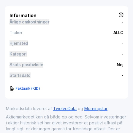
Information
Årlige omkostninger
-
Ticker
ALLC
Hjemsted
-
Kategori
-
Skats positivliste
Nej
Startsdato
-
Faktaark (KID)
Markedsdata leveret af
TwelveData
og
Morningstar
Aktiemarkedet kan gå både op og ned. Selvom investeringer
i aktier historisk set har givet investorer et positivt afkast på
langt sigt, er der ingen garanti for fremtidige afkast. Der er