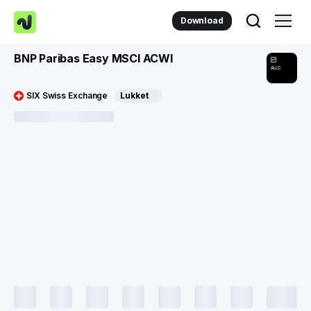
Download
BNP Paribas Easy MSCI ACWI
ALLC
SIX Swiss Exchange
Lukket