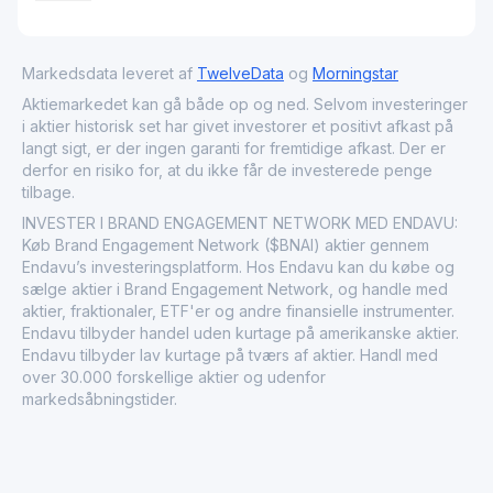
Markedsdata leveret af
TwelveData
og
Morningstar
Aktiemarkedet kan gå både op og ned. Selvom investeringer
i aktier historisk set har givet investorer et positivt afkast på
langt sigt, er der ingen garanti for fremtidige afkast. Der er
derfor en risiko for, at du ikke får de investerede penge
tilbage.
INVESTER I BRAND ENGAGEMENT NETWORK MED ENDAVU:
Køb Brand Engagement Network ($BNAI) aktier gennem
Endavu’s investeringsplatform. Hos Endavu kan du købe og
sælge aktier i Brand Engagement Network, og handle med
aktier, fraktionaler, ETF'er og andre finansielle instrumenter.
Endavu tilbyder handel uden kurtage på amerikanske aktier.
Endavu tilbyder lav kurtage på tværs af aktier. Handl med
over 30.000 forskellige aktier og udenfor
markedsåbningstider.