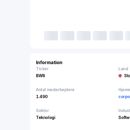
Information
Ticker
Land
BW8
St
Antal medarbejdere
Hjem
1.490
corpo
Sektor
Indust
Teknologi
Softw