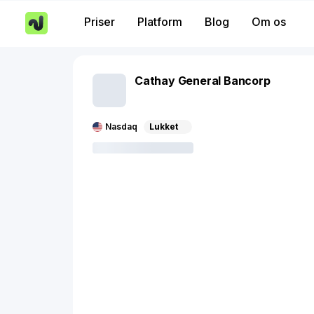
Priser
Platform
Blog
Om os
Cathay General Bancorp
Nasdaq
Lukket