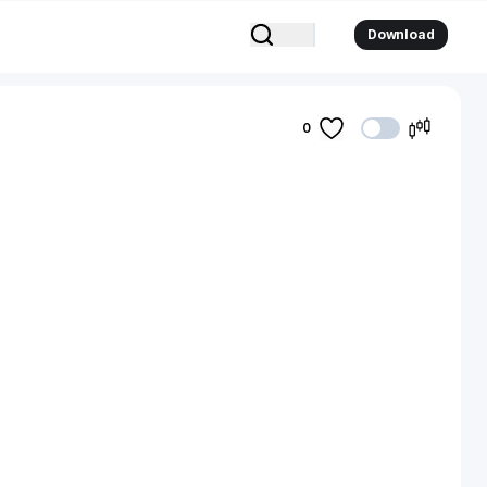
Download
0