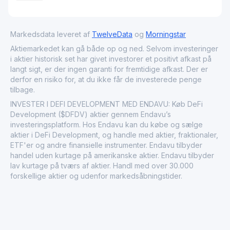
Markedsdata leveret af
TwelveData
og
Morningstar
Aktiemarkedet kan gå både op og ned. Selvom investeringer
i aktier historisk set har givet investorer et positivt afkast på
langt sigt, er der ingen garanti for fremtidige afkast. Der er
derfor en risiko for, at du ikke får de investerede penge
tilbage.
INVESTER I DEFI DEVELOPMENT MED ENDAVU: Køb DeFi
Development ($DFDV) aktier gennem Endavu’s
investeringsplatform. Hos Endavu kan du købe og sælge
aktier i DeFi Development, og handle med aktier, fraktionaler,
ETF'er og andre finansielle instrumenter. Endavu tilbyder
handel uden kurtage på amerikanske aktier. Endavu tilbyder
lav kurtage på tværs af aktier. Handl med over 30.000
forskellige aktier og udenfor markedsåbningstider.