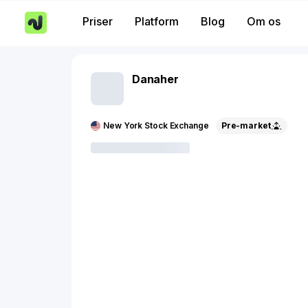
Priser
Platform
Blog
Om os
Danaher
New York Stock Exchange
Pre-market