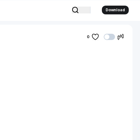
Download
0