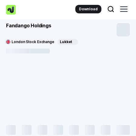
Download
Fandango Holdings
London Stock Exchange
Lukket