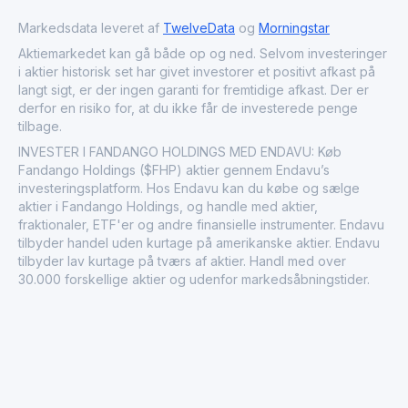
Markedsdata leveret af
TwelveData
og
Morningstar
Aktiemarkedet kan gå både op og ned. Selvom investeringer
i aktier historisk set har givet investorer et positivt afkast på
langt sigt, er der ingen garanti for fremtidige afkast. Der er
derfor en risiko for, at du ikke får de investerede penge
tilbage.
INVESTER I FANDANGO HOLDINGS MED ENDAVU: Køb
Fandango Holdings ($FHP) aktier gennem Endavu’s
investeringsplatform. Hos Endavu kan du købe og sælge
aktier i Fandango Holdings, og handle med aktier,
fraktionaler, ETF'er og andre finansielle instrumenter. Endavu
tilbyder handel uden kurtage på amerikanske aktier. Endavu
tilbyder lav kurtage på tværs af aktier. Handl med over
30.000 forskellige aktier og udenfor markedsåbningstider.