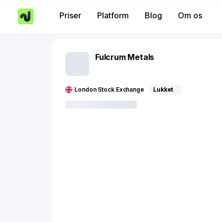
Priser
Platform
Blog
Om os
Fulcrum Metals
London Stock Exchange
Lukket