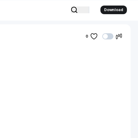
Download
0