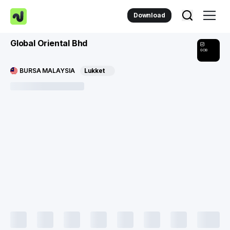
Download
Global Oriental Bhd
GOB
BURSA MALAYSIA
Lukket