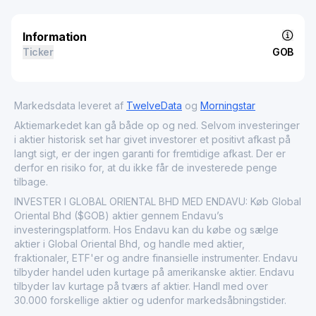
Information
Ticker
GOB
Markedsdata leveret af
TwelveData
og
Morningstar
Aktiemarkedet kan gå både op og ned. Selvom investeringer
i aktier historisk set har givet investorer et positivt afkast på
langt sigt, er der ingen garanti for fremtidige afkast. Der er
derfor en risiko for, at du ikke får de investerede penge
tilbage.
INVESTER I GLOBAL ORIENTAL BHD MED ENDAVU: Køb Global
Oriental Bhd ($GOB) aktier gennem Endavu’s
investeringsplatform. Hos Endavu kan du købe og sælge
aktier i Global Oriental Bhd, og handle med aktier,
fraktionaler, ETF'er og andre finansielle instrumenter. Endavu
tilbyder handel uden kurtage på amerikanske aktier. Endavu
tilbyder lav kurtage på tværs af aktier. Handl med over
30.000 forskellige aktier og udenfor markedsåbningstider.