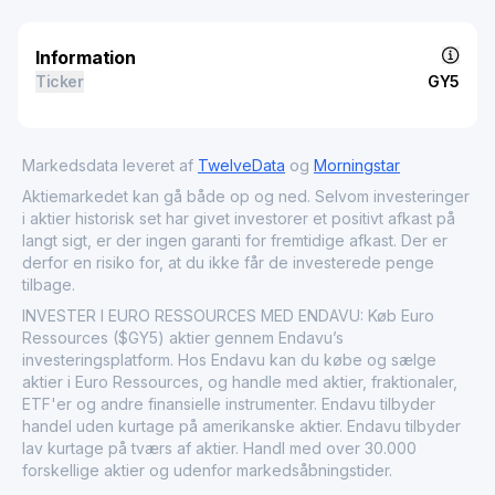
Information
Ticker
GY5
Markedsdata leveret af
TwelveData
og
Morningstar
Aktiemarkedet kan gå både op og ned. Selvom investeringer
i aktier historisk set har givet investorer et positivt afkast på
langt sigt, er der ingen garanti for fremtidige afkast. Der er
derfor en risiko for, at du ikke får de investerede penge
tilbage.
INVESTER I EURO RESSOURCES MED ENDAVU: Køb Euro
Ressources ($GY5) aktier gennem Endavu’s
investeringsplatform. Hos Endavu kan du købe og sælge
aktier i Euro Ressources, og handle med aktier, fraktionaler,
ETF'er og andre finansielle instrumenter. Endavu tilbyder
handel uden kurtage på amerikanske aktier. Endavu tilbyder
lav kurtage på tværs af aktier. Handl med over 30.000
forskellige aktier og udenfor markedsåbningstider.