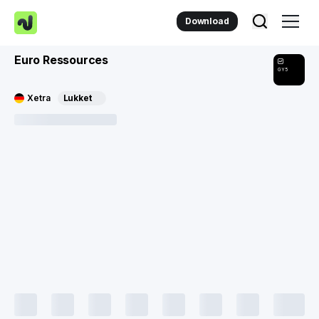
Download
Euro Ressources
GY5
Xetra
Lukket