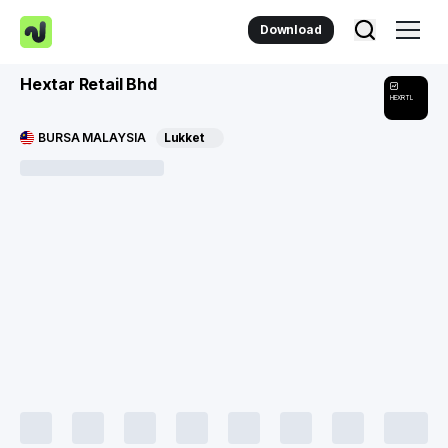
Download
Hextar Retail Bhd
HEXRTL
BURSA MALAYSIA
Lukket