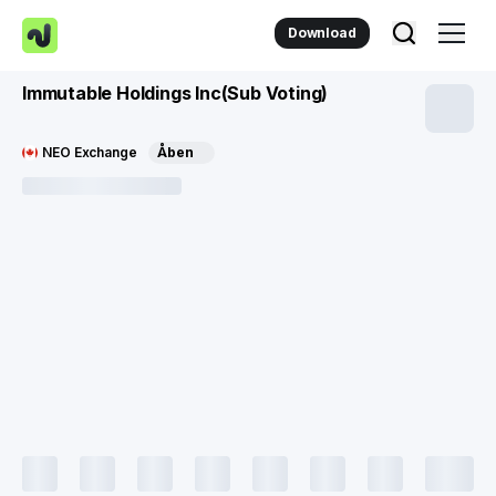
Download
Immutable Holdings Inc(Sub Voting)
NEO Exchange
Åben