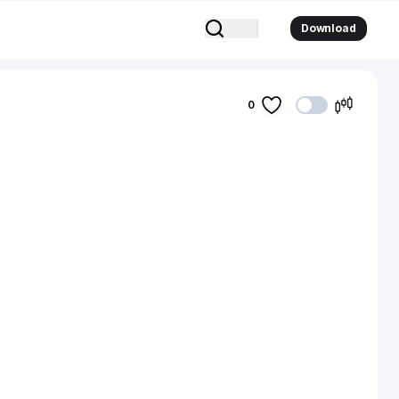
Download
0