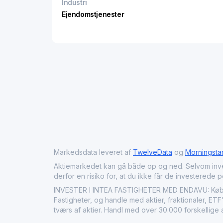
Industri
Ejendomstjenester
Markedsdata leveret af
TwelveData
og
Morningsta
Aktiemarkedet kan gå både op og ned. Selvom investeri
derfor en risiko for, at du ikke får de investerede 
INVESTER I INTEA FASTIGHETER MED ENDAVU: Køb Int
Fastigheter, og handle med aktier, fraktionaler, ET
tværs af aktier. Handl med over 30.000 forskellige