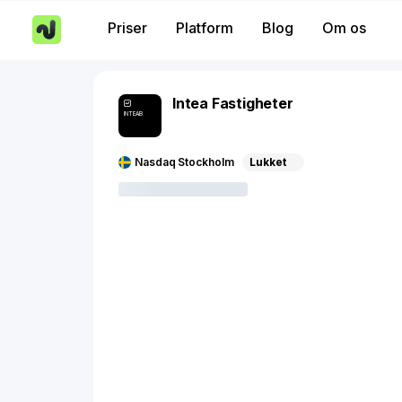
Priser
Platform
Blog
Om os
Intea Fastigheter
INTEAB
Nasdaq Stockholm
Lukket