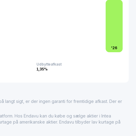
'
26
Udbytteafkast
1,35%
 langt sigt, er der ingen garanti for fremtidige afkast. Der er
tform. Hos Endavu kan du købe og sælge aktier i Intea
kurtage på amerikanske aktier. Endavu tilbyder lav kurtage på