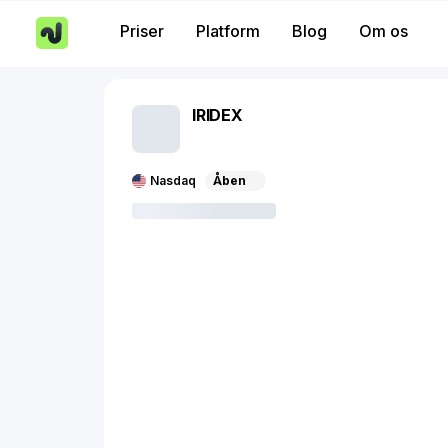
Priser
Platform
Blog
Om os
IRIDEX
Nasdaq
Åben