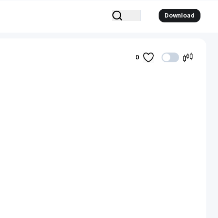
Download
0