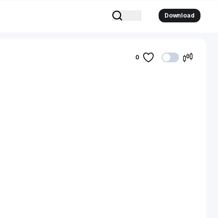
Download
0