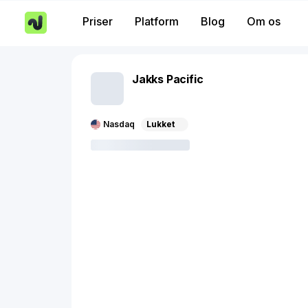
Priser
Platform
Blog
Om os
Jakks Pacific
Nasdaq
Lukket