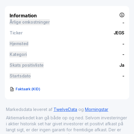
Information
Årlige omkostninger
-
Ticker
JEGS
Hjemsted
-
Kategori
-
Skats positivliste
Ja
Startsdato
-
Faktaark (KID)
Markedsdata leveret af
TwelveData
og
Morningstar
Aktiemarkedet kan gå både op og ned. Selvom investeringer
i aktier historisk set har givet investorer et positivt afkast på
langt sigt, er der ingen garanti for fremtidige afkast. Der er