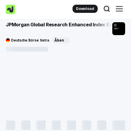
Download
JPMorgan Global Research Enhanced Index Eq SRI Pari
JEGS
Deutsche Börse Xetra
Åben