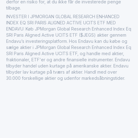
derfor en risiko for, at du ikke får de investerede penge
tilbage.
INVESTER I JPMORGAN GLOBAL RESEARCH ENHANCED
INDEX EQ SRI PARIS ALIGNED ACTIVE UCITS ETF MED
ENDAVU: Køb JPMorgan Global Research Enhanced Index Eq
SRI Paris Aligned Active UCITS ETF ($JEGS) aktier gennem
Endavu’s investeringsplatform. Hos Endavu kan du købe og
sælge aktier i JPMorgan Global Research Enhanced Index Eq
SRI Paris Aligned Active UCITS ETF, og handle med aktier,
fraktionaler, ETF'er og andre finansielle instrumenter. Endavu
tilbyder handel uden kurtage på amerikanske aktier. Endavu
tilbyder lav kurtage på tværs af aktier. Handl med over
30.000 forskellige aktier og udenfor markedsåbningstider.