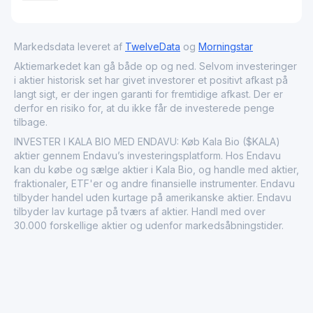
Markedsdata leveret af
TwelveData
og
Morningstar
Aktiemarkedet kan gå både op og ned. Selvom investeringer
i aktier historisk set har givet investorer et positivt afkast på
langt sigt, er der ingen garanti for fremtidige afkast. Der er
derfor en risiko for, at du ikke får de investerede penge
tilbage.
INVESTER I KALA BIO MED ENDAVU: Køb Kala Bio ($KALA)
aktier gennem Endavu’s investeringsplatform. Hos Endavu
kan du købe og sælge aktier i Kala Bio, og handle med aktier,
fraktionaler, ETF'er og andre finansielle instrumenter. Endavu
tilbyder handel uden kurtage på amerikanske aktier. Endavu
tilbyder lav kurtage på tværs af aktier. Handl med over
30.000 forskellige aktier og udenfor markedsåbningstider.