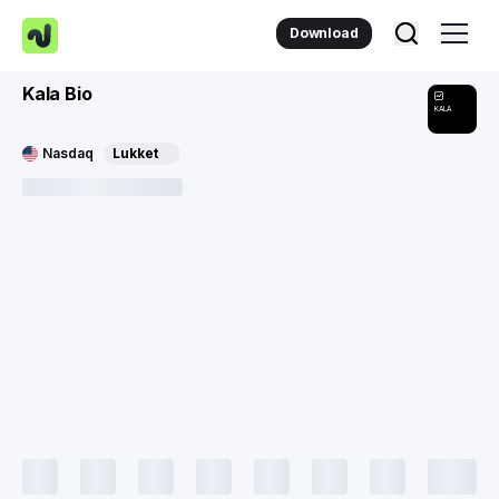
Download
Kala Bio
KALA
Nasdaq
Lukket