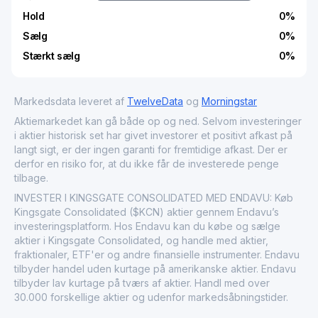
Hold
0
%
Sælg
0
%
Stærkt sælg
0
%
Markedsdata leveret af
TwelveData
og
Morningstar
Aktiemarkedet kan gå både op og ned. Selvom investeringer
i aktier historisk set har givet investorer et positivt afkast på
langt sigt, er der ingen garanti for fremtidige afkast. Der er
derfor en risiko for, at du ikke får de investerede penge
tilbage.
INVESTER I KINGSGATE CONSOLIDATED MED ENDAVU: Køb
Kingsgate Consolidated ($KCN) aktier gennem Endavu’s
investeringsplatform. Hos Endavu kan du købe og sælge
aktier i Kingsgate Consolidated, og handle med aktier,
fraktionaler, ETF'er og andre finansielle instrumenter. Endavu
tilbyder handel uden kurtage på amerikanske aktier. Endavu
tilbyder lav kurtage på tværs af aktier. Handl med over
30.000 forskellige aktier og udenfor markedsåbningstider.