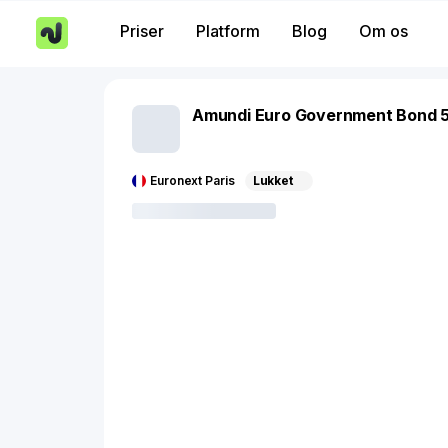
Priser
Platform
Blog
Om os
Amundi Euro Government Bond 
Euronext Paris
Lukket