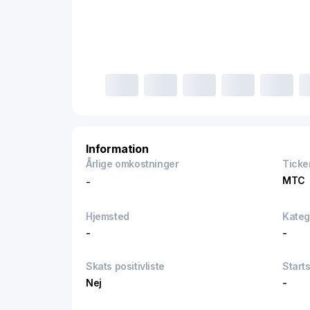
Information
Årlige omkostninger
Ticke
MTC
-
Hjemsted
Kateg
-
-
Skats positivliste
Start
Nej
-