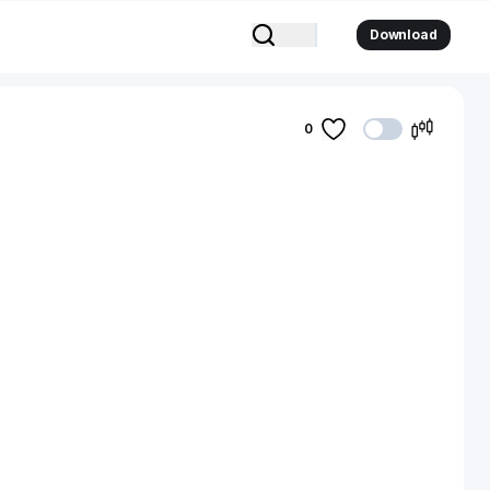
Download
0