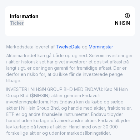
Information
Ticker
NIHSIN
Markedsdata leveret af
TwelveData
og
Morningstar
Aktiemarkedet kan gå både op og ned. Selvom investeringer
i aktier historisk set har givet investorer et positivt afkast på
langt sigt, er der ingen garanti for fremtidige afkast. Der er
derfor en risiko for, at du ikke får de investerede penge
tilbage.
INVESTER I NI HSIN GROUP BHD MED ENDAVU: Køb Ni Hsin
Group Bhd ($NIHSIN) aktier gennem Endavu’s
investeringsplatform. Hos Endavu kan du købe og sælge
aktier i Ni Hsin Group Bhd, og handle med aktier, fraktionaler,
ETF'er og andre finansielle instrumenter. Endavu tilbyder
handel uden kurtage på amerikanske aktier. Endavu tilbyder
lav kurtage på tværs af aktier. Handl med over 30.000
forskellige aktier og udenfor markedsåbningstider.