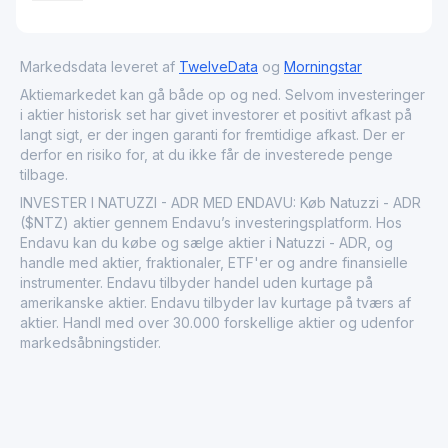
Markedsdata leveret af
TwelveData
og
Morningstar
Aktiemarkedet kan gå både op og ned. Selvom investeringer
i aktier historisk set har givet investorer et positivt afkast på
langt sigt, er der ingen garanti for fremtidige afkast. Der er
derfor en risiko for, at du ikke får de investerede penge
tilbage.
INVESTER I NATUZZI - ADR MED ENDAVU: Køb Natuzzi - ADR
($NTZ) aktier gennem Endavu’s investeringsplatform. Hos
Endavu kan du købe og sælge aktier i Natuzzi - ADR, og
handle med aktier, fraktionaler, ETF'er og andre finansielle
instrumenter. Endavu tilbyder handel uden kurtage på
amerikanske aktier. Endavu tilbyder lav kurtage på tværs af
aktier. Handl med over 30.000 forskellige aktier og udenfor
markedsåbningstider.