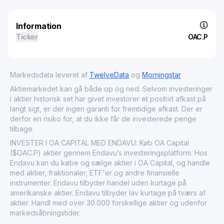
Information
Ticker
OAC.P
Markedsdata leveret af
TwelveData
og
Morningstar
Aktiemarkedet kan gå både op og ned. Selvom investeringer
i aktier historisk set har givet investorer et positivt afkast på
langt sigt, er der ingen garanti for fremtidige afkast. Der er
derfor en risiko for, at du ikke får de investerede penge
tilbage.
INVESTER I OA CAPITAL MED ENDAVU: Køb OA Capital
($OAC.P) aktier gennem Endavu’s investeringsplatform. Hos
Endavu kan du købe og sælge aktier i OA Capital, og handle
med aktier, fraktionaler, ETF'er og andre finansielle
instrumenter. Endavu tilbyder handel uden kurtage på
amerikanske aktier. Endavu tilbyder lav kurtage på tværs af
aktier. Handl med over 30.000 forskellige aktier og udenfor
markedsåbningstider.