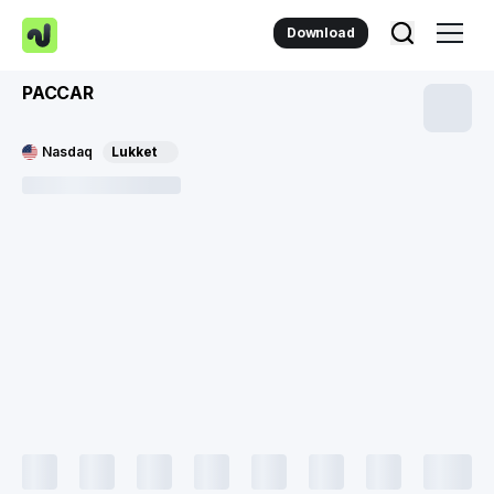
Download
PACCAR
Nasdaq
Lukket