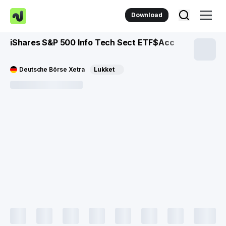
Download
iShares S&P 500 Info Tech Sect ETF$Acc
Deutsche Börse Xetra
Lukket