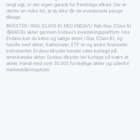
langt sigt, er der ingen garanti for fremtidige afkast. Der er
derfor en risiko for, at du ikke får de investerede penge
tilbage.
INVESTER I RIAS (CLASS B) MED ENDAVU: Køb Rias (Class B)
($RIAS.B) aktier gennem Endavu’s investeringsplatform. Hos
Endavu kan du købe og sælge aktier i Rias (Class B), og
handle med aktier, fraktionaler, ETF'er og andre finansielle
instrumenter. Endavu tilbyder handel uden kurtage på
amerikanske aktier. Endavu tilbyder lav kurtage på tværs af
aktier. Handl med over 30.000 forskellige aktier og udenfor
markedsåbningstider.