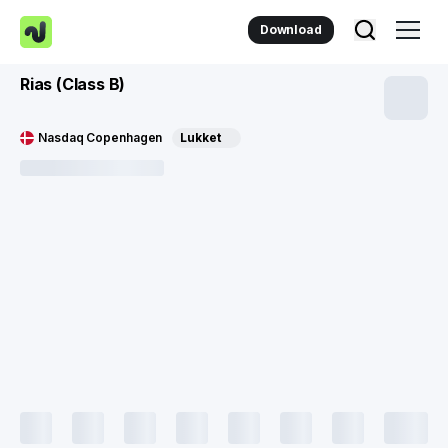
Download
Rias (Class B)
Nasdaq Copenhagen
Lukket