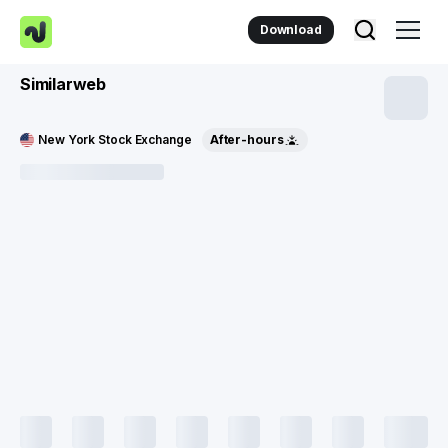
Download
Similarweb
New York Stock Exchange
After-hours