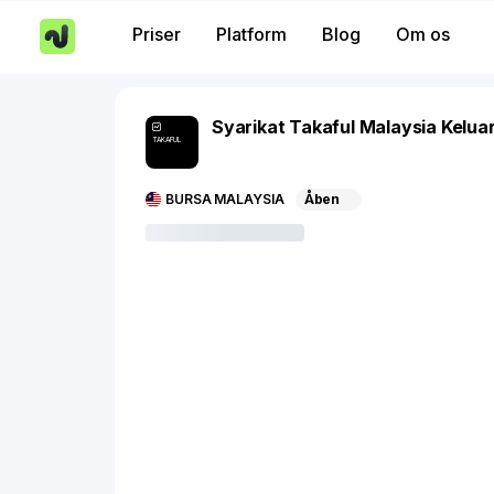
Priser
Platform
Blog
Om os
Syarikat Takaful Malaysia Kelua
TAKAFUL
BURSA MALAYSIA
Åben