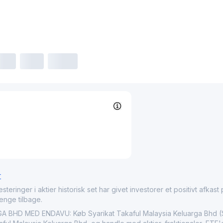
r
nger i aktier historisk set har givet investorer et positivt afkast på
penge tilbage.
BHD MED ENDAVU: Køb Syarikat Takaful Malaysia Keluarga Bhd ($T