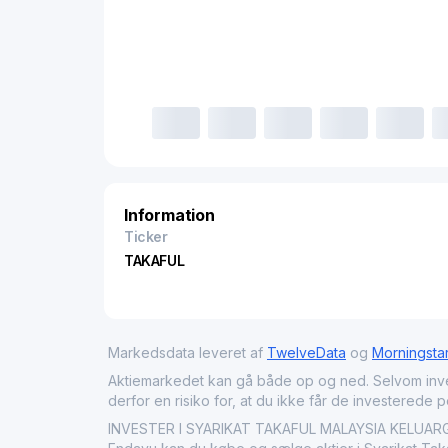
Information
Ticker
TAKAFUL
Markedsdata leveret af
TwelveData
og
Morningsta
Aktiemarkedet kan gå både op og ned. Selvom investeri
derfor en risiko for, at du ikke får de investerede 
INVESTER I SYARIKAT TAKAFUL MALAYSIA KELUARGA 