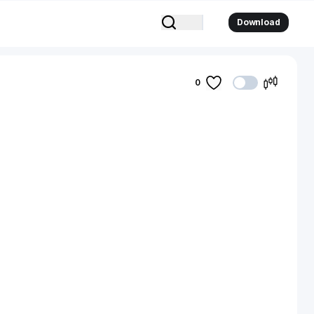
Download
0