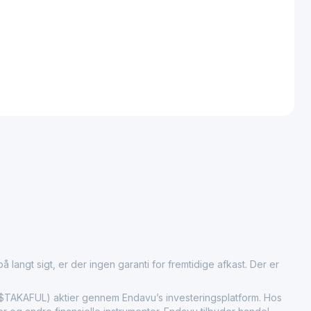
 langt sigt, er der ingen garanti for fremtidige afkast. Der er
AKAFUL) aktier gennem Endavu’s investeringsplatform. Hos