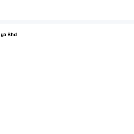
rga Bhd